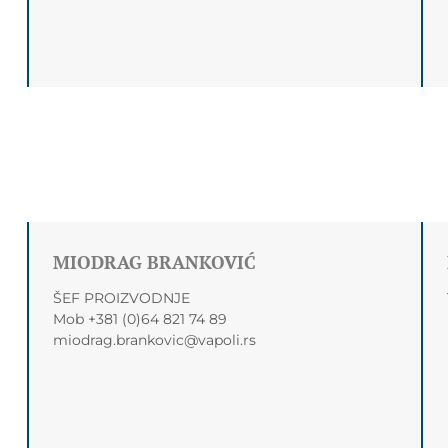
MIODRAG BRANKOVIĆ
ŠEF PROIZVODNJE
Mob +381 (0)64 821 74 89
miodrag.brankovic@vapoli.rs