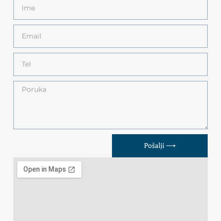
Pošalji ⟶