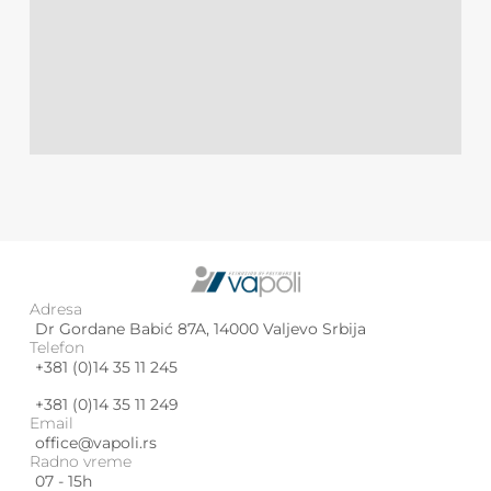
Adresa
Dr Gordane Babić 87A, 14000 Valjevo Srbija
Telefon
+381 (0)14 35 11 245
+381 (0)14 35 11 249
Email
office@vapoli.rs
Radno vreme
07 - 15h